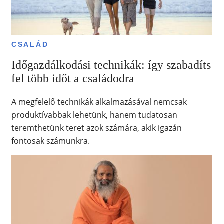
CSALÁD
Időgazdálkodási technikák: így szabadíts
fel több időt a családodra
A megfelelő technikák alkalmazásával nemcsak
produktívabbak lehetünk, hanem tudatosan
teremthetünk teret azok számára, akik igazán
fontosak számunkra.