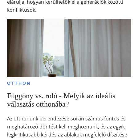
elárulja, hogyan kerülhetők el a generációk közötti
konfliktusok.
OTTHON
Függöny vs. roló - Melyik az ideális
választás otthonába?
Az otthonunk berendezése során számos fontos és
meghatározó döntést kell meghoznunk, és az egyik
legkritikusabb kérdés az ablakok megfelelő díszítése