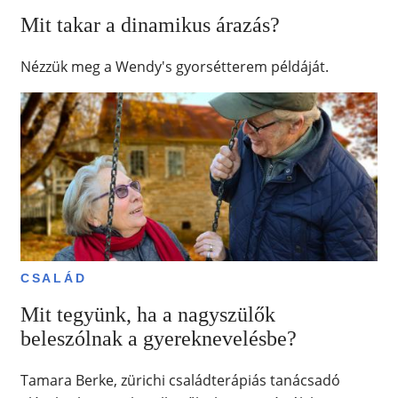
Mit takar a dinamikus árazás?
Nézzük meg a Wendy's gyorsétterem példáját.
CSALÁD
Mit tegyünk, ha a nagyszülők
beleszólnak a gyereknevelésbe?
Tamara Berke, zürichi családterápiás tanácsadó