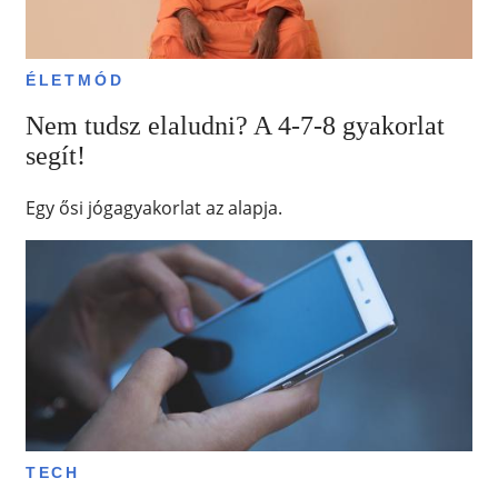
ÉLETMÓD
Nem tudsz elaludni? A 4-7-8 gyakorlat
segít!
Egy ősi jógagyakorlat az alapja.
TECH