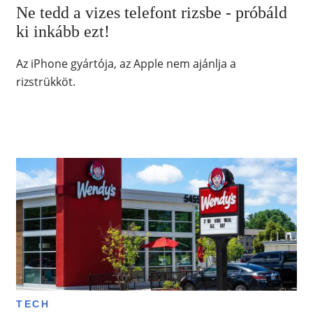
Ne tedd a vizes telefont rizsbe - próbáld
ki inkább ezt!
Az iPhone gyártója, az Apple nem ajánlja a
rizstrükköt.
TECH