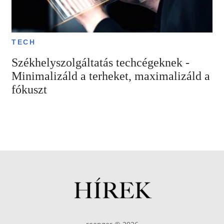
TECH
Székhelyszolgáltatás techcégeknek -
Minimalizáld a terheket, maximalizáld a
fókuszt