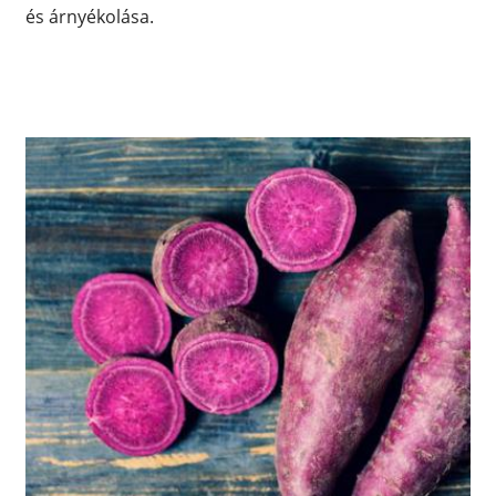
és árnyékolása.